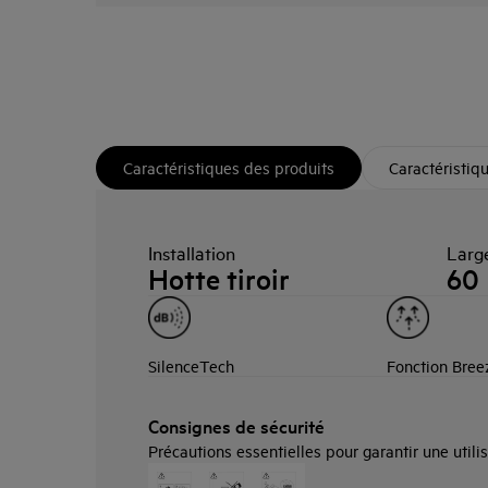
Caractéristiques des produits
Caractéristiq
Installation
Larg
Hotte tiroir
60
SilenceTech
Fonction Bree
Consignes de sécurité
Précautions essentielles pour garantir une utilis