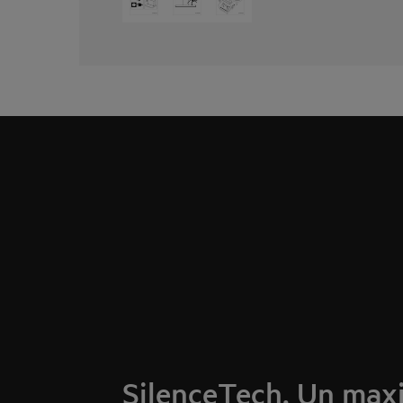
SilenceTech. Un ma