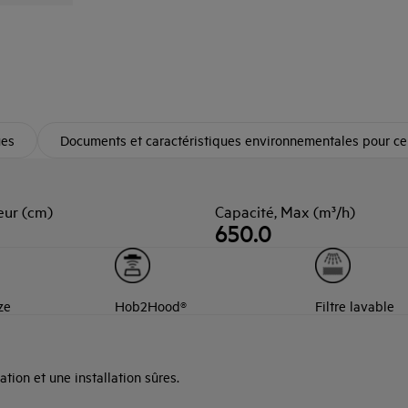
ues
Documents et caractéristiques environnementales pour ce
eur (cm)
Capacité, Max (m³/h)
650.0
ze
Hob2Hood®
Filtre lavable
ation et une installation sûres.