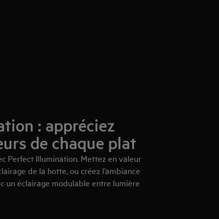
ation : appréciez
eurs de chaque plat
c Perfect Illumination. Mettez en valeur
clairage de la hotte, ou créez l’ambiance
ec un éclairage modulable entre lumière