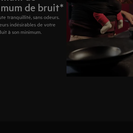
imum de bruit*
e tranquillité, sans odeurs.
eurs indésirables de votre
éduit à son minimum.