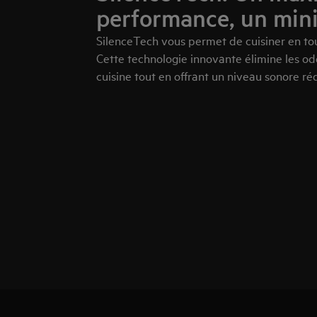
performance, un min
SilenceTech vous permet de cuisiner en tout
Cette technologie innovante élimine les od
cuisine tout en offrant un niveau sonore r