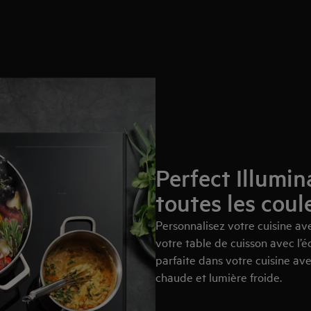
Perfect Illumin
toutes les coul
Personnalisez votre cuisine ave
votre table de cuisson avec l’é
parfaite dans votre cuisine av
chaude et lumière froide.