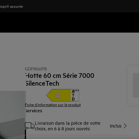
'esprit assurée
GDP866PB
Hotte 60 cm Série 7000
SilenceTech
Fiche d’information sur le produit
Services
Livraison dans la pièce de votre
Inclus
choix, en 6 à 8 jours ouvrés