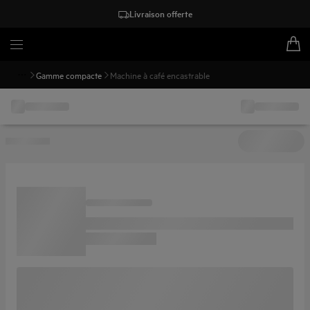
Livraison offerte
Gamme compacte
Machine à café encastrable