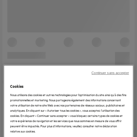
Continuer sans accepter
Cookies
Nous utilisons des cookies et autres technologies pour l’optimisation du site ainsi qu’à des fins
promotionnelles et marketing. Nous partageons également des informations concernant
votre utilisation de notre site Web avec nos partenaires de réseaux sociaux, publicitaires et
analytiques. En cliquant sur « Autoriser tous les cookies », vous acceptez l'utilisation des
cookies. En cliquant « Continuer sans accepter » vous bloquez certains types de cookies et
votre expérience de navigation et les services que nous sommes en mesure de vous offrir
peuvent être impactés. Pour plus d'informations, veuillez consulter notre déclaration
relative aux cookies.