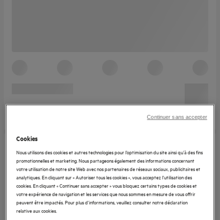
Continuer sans accepter
Cookies
Nous utilisons des cookies et autres technologies pour l’optimisation du site ainsi qu’à des fins
promotionnelles et marketing. Nous partageons également des informations concernant
votre utilisation de notre site Web avec nos partenaires de réseaux sociaux, publicitaires et
analytiques. En cliquant sur « Autoriser tous les cookies », vous acceptez l'utilisation des
cookies. En cliquant « Continuer sans accepter » vous bloquez certains types de cookies et
votre expérience de navigation et les services que nous sommes en mesure de vous offrir
peuvent être impactés. Pour plus d'informations, veuillez consulter notre déclaration
relative aux cookies.