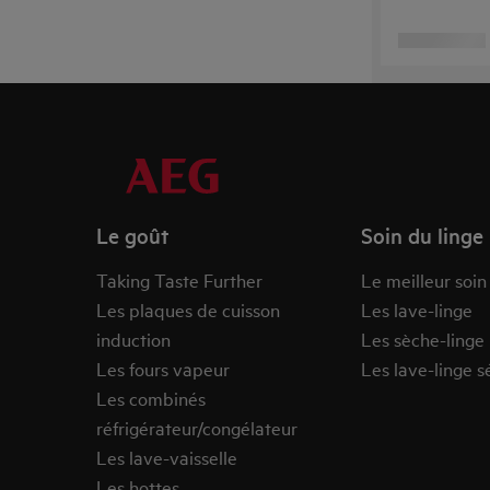
Le goût
Soin du linge
Taking Taste Further
Le meilleur soin
Les plaques de cuisson
Les lave-linge
induction
Les sèche-linge
Les fours vapeur
Les lave-linge s
Les combinés
réfrigérateur/congélateur
Les lave-vaisselle
Les hottes