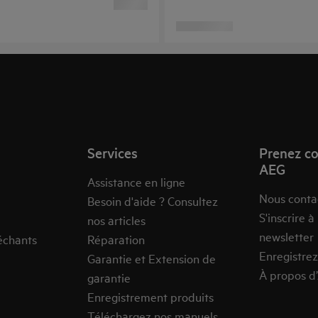
Services
Prenez co
AEG
Assistance en ligne
Nous conta
Besoin d'aide ? Consultez
S'inscrire à
nos articles
newsletter
échants
Réparation
Enregistrez
Garantie et Extension de
À propos d
garantie
Enregistrement produits
Téléchargez nos manuels