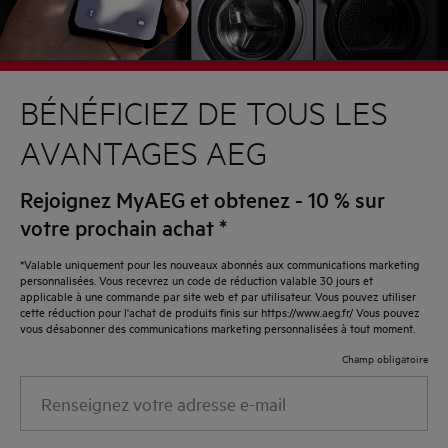
BÉNÉFICIEZ DE TOUS LES
AVANTAGES AEG
Rejoignez MyAEG et obtenez - 10 % sur
votre prochain achat
*
*Valable uniquement pour les nouveaux abonnés aux communications marketing
personnalisées. Vous recevrez un code de réduction valable 30 jours et
applicable à une commande par site web et par utilisateur. Vous pouvez utiliser
cette réduction pour l'achat de produits finis sur https://www.aeg.fr/ Vous pouvez
vous désabonner des communications marketing personnalisées à tout moment.
Champ obligatoire
Renseignez
votre
adresse