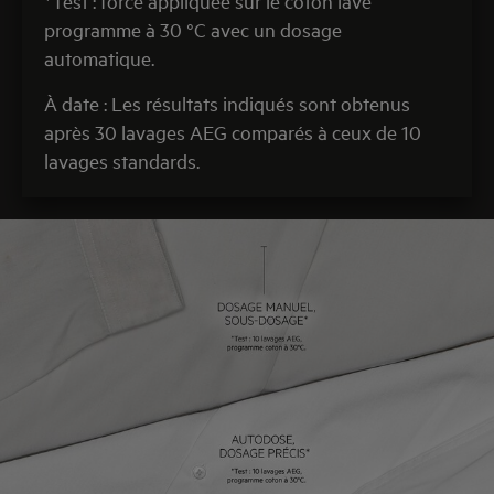
*Test : force appliquée sur le coton lavé
programme à 30 °C avec un dosage
automatique.
À date : Les résultats indiqués sont obtenus
après 30 lavages AEG comparés à ceux de 10
lavages standards.