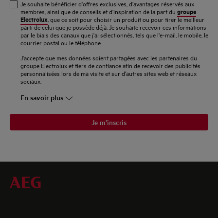
Je souhaite bénéficier d'offres exclusives, d'avantages réservés aux
e-
groupe
membres, ainsi que de conseils et d'inspiration de la part du
Electrolux
, que ce soit pour choisir un produit ou pour tirer le meilleur
mail
parti de celui que je possède déjà. Je souhaite recevoir ces informations
par le biais des canaux que j'ai sélectionnés, tels que l'e-mail, le mobile, le
courrier postal ou le téléphone.
J'accepte que mes données soient partagées avec les partenaires du
groupe Electrolux et tiers de confiance afin de recevoir des publicités
personnalisées lors de ma visite et sur d'autres sites web et réseaux
sociaux.
En savoir plus
Je m’inscris