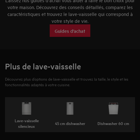
Laissez nos guides d'achat vous aider à faire le bon choix pour
votre maison. Découvrez des conseils détaillés, comparez les
caractéristiques et trouvez le lave-vaisselle qui correspond à
votre style de vie.
Guides d’achat
Plus de lave-vaisselle
Découvrez plus d’options de lave-vaisselle et trouvez la taille, le style et les
fonctionnalités adaptés à votre cuisine.
Lave-vaisselle
45 cm dishwasher
Dishwasher 60 cm
silencieux