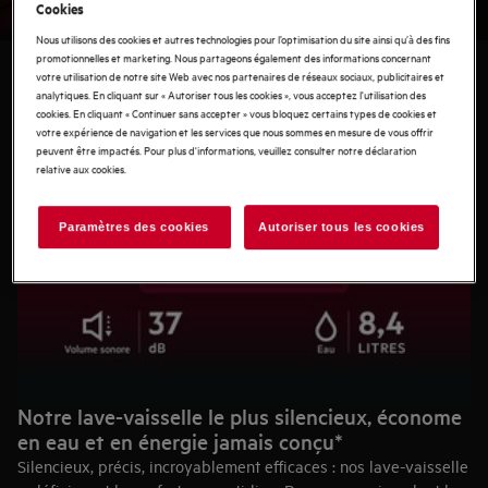
Cookies
Nous utilisons des cookies et autres technologies pour l’optimisation du site ainsi qu’à des fins
promotionnelles et marketing. Nous partageons également des informations concernant
votre utilisation de notre site Web avec nos partenaires de réseaux sociaux, publicitaires et
analytiques. En cliquant sur « Autoriser tous les cookies », vous acceptez l'utilisation des
cookies. En cliquant « Continuer sans accepter » vous bloquez certains types de cookies et
votre expérience de navigation et les services que nous sommes en mesure de vous offrir
peuvent être impactés. Pour plus d'informations, veuillez consulter notre déclaration
relative aux cookies.
Paramètres des cookies
Autoriser tous les cookies
Notre lave-vaisselle le plus silencieux, économe
en eau et en énergie jamais conçu*
Silencieux, précis, incroyablement efficaces : nos lave-vaisselle