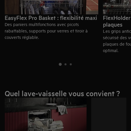
EasyFlex Pro Basket : flexibilité maxi
FlexHolder 
plaques
Des paniers multifonctions avec picots
rabattables, supports pour verres et tiroir à
Les grips anti
couverts réglable.
sécurisé des v
plaques de fou
optimal.
Quel lave-vaisselle vous convient ?