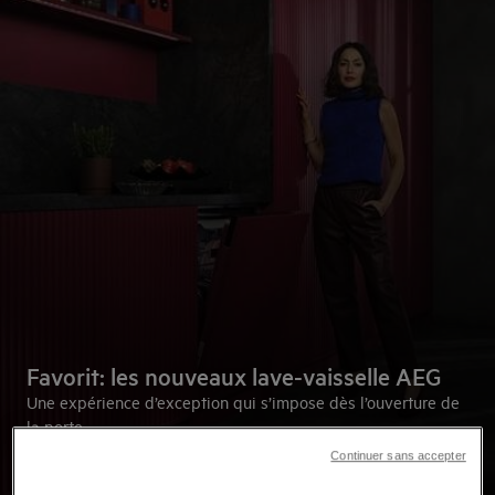
Favorit: les nouveaux lave-vaisselle AEG
Une expérience d’exception qui s’impose dès l’ouverture de
la porte.
Continuer sans accepter
Explorez la gamme