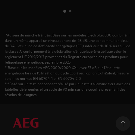
*Au sein du marché français. Basé sur les modèles Electrolux 800 combinant
dans un même appareil un niveau sonore de 38 dB, une consommation d’eau
de 8,4 L et un indice d’efficacité énergétique (EEI) inférieur de 10 % au seuil de
la classe A, conformément à la déclaration d’étiquetage énergétique selon le
règlement UE 2019/2017 provenant du Registre européen des produits pour
l’étiquetage énergétique, septembre 2025
**Basé sur les modèles AEG 9000/9000 XXL avec 37 dB sur l'étiquette
énergétique lors de l'utilisation du cycle Eco avec l'option ExtraSilent, mesuré
selon les normes EN 60704-1 et EN 60704-2-3.
***Basé sur un test indépendant réalisé par un institut allemand tiers avec des
tablettes détergentes et un cycle de 90 min sur une cocotte présentant des
résidus de lasagnes.