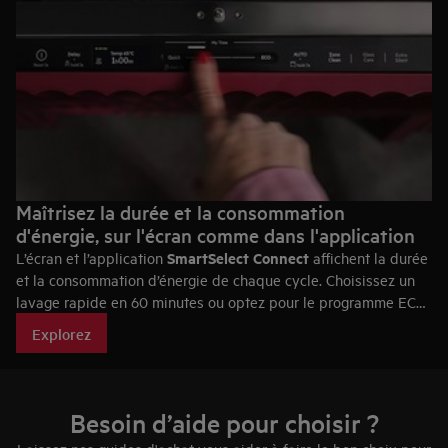
Maîtrisez la durée et la consommation
d'énergie, sur l'écran comme dans l'application
SmartSelect Connect
L’écran et l’application
affichent la durée
et la consommation d’énergie de chaque cycle. Choisissez un
lavage rapide en 60 minutes ou optez pour le programme ECO
pour réduire votre consommation. Quel que soit le cycle
Explorez
sélectionné, vous obtenez des résultats impeccables.
L’application vous guide également avec des conseils dédiés
au chargement, aux programmes et à l’entretien.
Besoin d’aide pour choisir ?