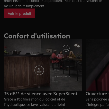
redéfinissent le confort au quotidien. Pour ceux qui veulent le
meilleur, tout simplement.
Voir le produit
Confort d'utilisation
35 dB** de silence avec SuperSilent
Ouverture 
Grâce à l’optimisation du logiciel et de
Sans poignée 
l’hydraulique, ce lave‑vaisselle atteint
s'intègre parf