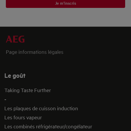
Je m’inscris
Page informations légales
Le goût
Taking Taste Further
-
Les plaques de cuisson induction
Les fours vapeur
Les combinés réfrigérateur/congélateur