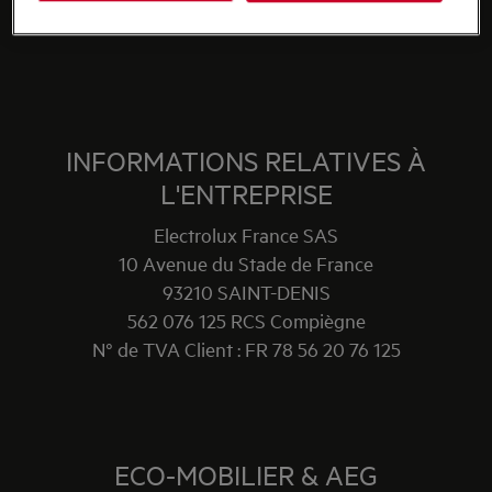
INFORMATIONS RELATIVES À
L'ENTREPRISE
Electrolux France SAS
10 Avenue du Stade de France
93210 SAINT-DENIS
562 076 125 RCS Compiègne
N° de TVA Client : FR 78 56 20 76 125
ECO-MOBILIER & AEG