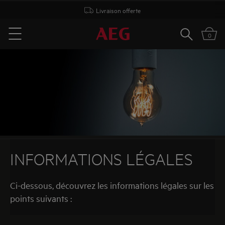
Livraison offerte
Rechercher
0
Menu
INFORMATIONS LÉGALES
Ci-dessous, découvrez les informations légales sur les
points suivants :