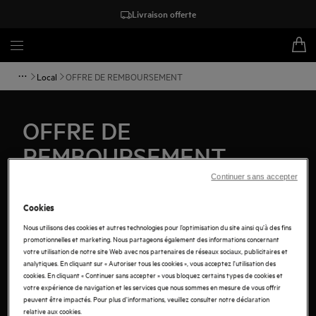
Livraison offerte
Local
OFFRE DE REMBOURSEMENT
OFFRE DE
REMBOURSEMENT
Continuer sans accepter
Cookies
Nous utilisons des cookies et autres technologies pour l’optimisation du site ainsi qu’à des fins
promotionnelles et marketing. Nous partageons également des informations concernant
votre utilisation de notre site Web avec nos partenaires de réseaux sociaux, publicitaires et
analytiques. En cliquant sur « Autoriser tous les cookies », vous acceptez l'utilisation des
cookies. En cliquant « Continuer sans accepter » vous bloquez certains types de cookies et
votre expérience de navigation et les services que nous sommes en mesure de vous offrir
peuvent être impactés. Pour plus d'informations, veuillez consulter notre déclaration
relative aux cookies.