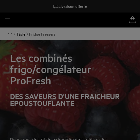
Livraison offerte
Taste
Fridge Freezers
Les combinés
frigo/congélateur
ProFresh
DES SAVEURS D'UNE FRAICHEUR
EPOUSTOUFLANTE
Pour créer des plats extraordinaires, utilisez les