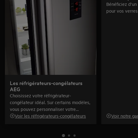
Bénéficiez d'un
pour vos verres 
Les réfrigérateurs-congélateurs
AEG
Choisissez votre réfrigérateur-
congélateur idéal. Sur certains modèles,
vous pouvez personnaliser votre
réfrigérateur avec un rangement de
Voir les réfrigérateurs-congélateurs
Voir notre g
porte modulaire.