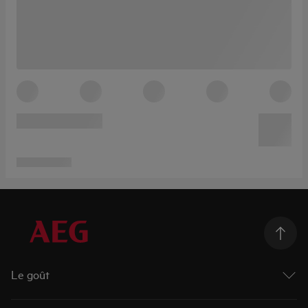
Le goût
Taking Taste Further