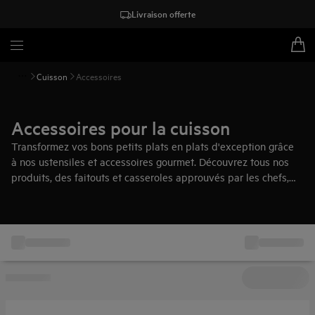
Livraison offerte
Cuisson
Accessoires
Accessoires pour la cuisson
Transformez vos bons petits plats en plats d'exception grâce
à nos ustensiles et accessoires gourmet. Découvrez tous nos
produits, des faitouts et casseroles approuvés par les chefs,
aux sacs pour cuisson sous vide, et bien d'autres encore.