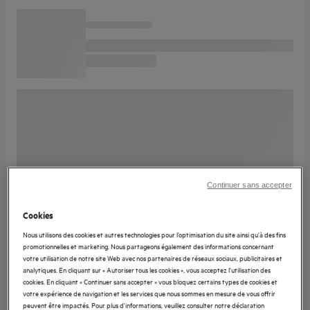
Continuer sans accepter
Cookies
Nous utilisons des cookies et autres technologies pour l’optimisation du site ainsi qu’à des fins
promotionnelles et marketing. Nous partageons également des informations concernant
votre utilisation de notre site Web avec nos partenaires de réseaux sociaux, publicitaires et
analytiques. En cliquant sur « Autoriser tous les cookies », vous acceptez l'utilisation des
cookies. En cliquant « Continuer sans accepter » vous bloquez certains types de cookies et
votre expérience de navigation et les services que nous sommes en mesure de vous offrir
peuvent être impactés. Pour plus d'informations, veuillez consulter notre déclaration