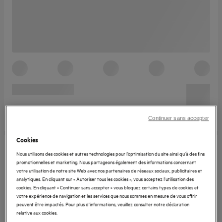
Continuer sans accepter
Cookies
Nous utilisons des cookies et autres technologies pour l’optimisation du site ainsi qu’à des fins
promotionnelles et marketing. Nous partageons également des informations concernant
votre utilisation de notre site Web avec nos partenaires de réseaux sociaux, publicitaires et
analytiques. En cliquant sur « Autoriser tous les cookies », vous acceptez l'utilisation des
cookies. En cliquant « Continuer sans accepter » vous bloquez certains types de cookies et
votre expérience de navigation et les services que nous sommes en mesure de vous offrir
peuvent être impactés. Pour plus d'informations, veuillez consulter notre déclaration
relative aux cookies.