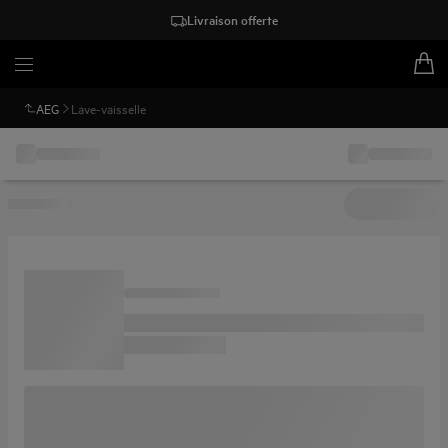
Livraison offerte
AEG
Lave-vaisselle