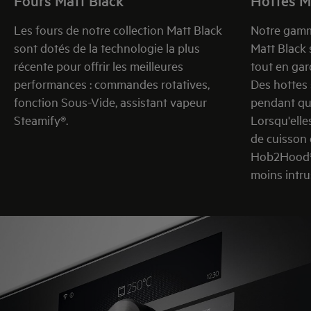
Les fours de notre collection Matt Black
Notre gamme
sont dotés de la technologie la plus
Matt Black 
récente pour offrir les meilleures
tout en gar
performances : commandes rotatives,
Des hottes 
fonction Sous-Vide, assistant vapeur
pendant qu
Steamify®.
Lorsqu'elle
de cuisson
Hob2Hood®,
moins intrus