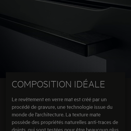
Notre collection Matt Black AEG ajoute la touche
finale pour vous offrir un design d’exception. Elle
est différenciante et permet à nos produits de se
démarquer tout en s’intégrant dans leur
environnement.
COMPOSITION IDÉALE
Le revêtement en verre mat est créé par un
procédé de gravure, une technologie issue du
monde de l’architecture. La texture mate
possède des propriétés naturelles anti-traces de
doigts, qui sont testées pour être beaucoup plus