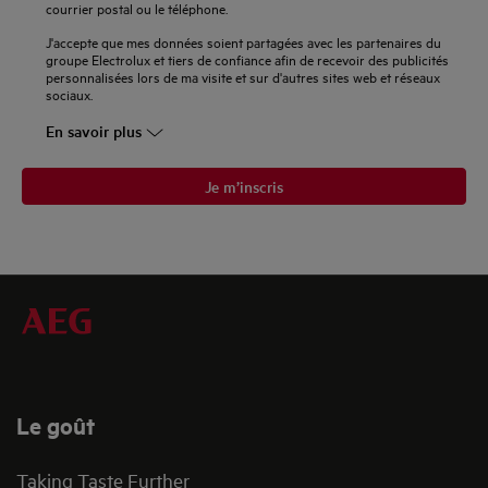
courrier postal ou le téléphone.
J'accepte que mes données soient partagées avec les partenaires du
groupe Electrolux et tiers de confiance afin de recevoir des publicités
personnalisées lors de ma visite et sur d'autres sites web et réseaux
sociaux.
En savoir plus
Je m’inscris
Le goût
Taking Taste Further