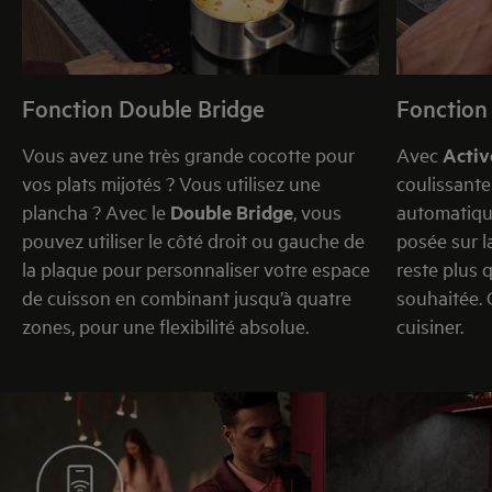
Fonction Double Bridge
Fonction
Vous avez une très grande cocotte pour
Avec
Acti
vos plats mijotés ? Vous utilisez une
coulissant
plancha ? Avec le
Double Bridge
, vous
automatiqu
pouvez utiliser le côté droit ou gauche de
posée sur
l
la plaque pour personnaliser votre espace
reste plus q
de cuisson en combinant jusqu’à quatre
souhaitée. 
zones, pour une flexibilité absolue.
cuisiner.