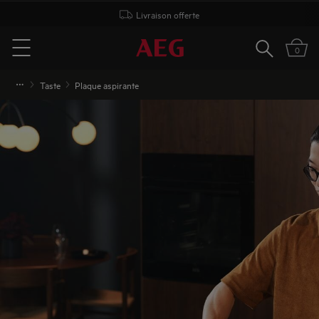
Livraison offerte
Rechercher
0
Menu
Taste
Plaque aspirante