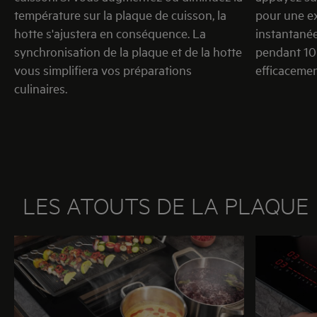
température sur la plaque de cuisson, la
pour une ex
hotte s'ajustera en conséquence. La
instantanée.
synchronisation de la plaque et de la hotte
pendant 10 
vous simplifiera vos préparations
efficacement 
culinaires.​
LES ATOUTS DE LA PLAQUE