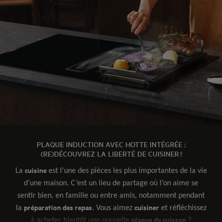
PLAQUE INDUCTION AVEC HOTTE INTÉGRÉE :
(RE)DÉCOUVREZ LA LIBERTÉ DE CUISINER !
cuisine
La
est l’une des pièces les plus importantes de la vie
d’une maison. C’est un lieu de partage où l’on aime se
sentir bien, en famille ou entre amis, notamment pendant
préparation des repas
cuisiner
la
. Vous aimez
et réfléchissez
plaque de cuisson
à acheter bientôt une nouvelle
?