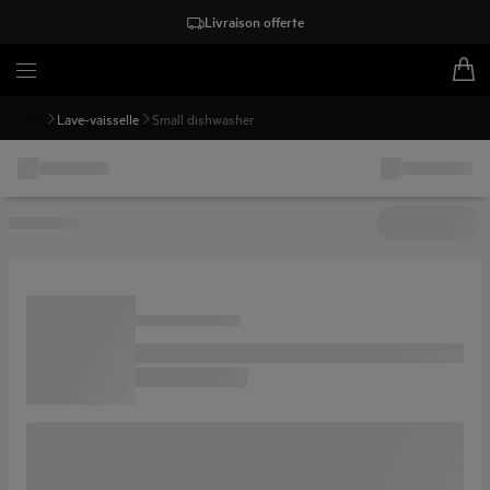
Livraison offerte
Lave-vaisselle
Small dishwasher