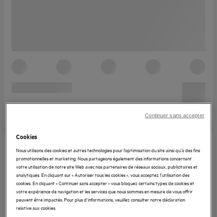
Continuer sans accepter
Cookies
Nous utilisons des cookies et autres technologies pour l’optimisation du site ainsi qu’à des fins
promotionnelles et marketing. Nous partageons également des informations concernant
votre utilisation de notre site Web avec nos partenaires de réseaux sociaux, publicitaires et
analytiques. En cliquant sur « Autoriser tous les cookies », vous acceptez l'utilisation des
cookies. En cliquant « Continuer sans accepter » vous bloquez certains types de cookies et
votre expérience de navigation et les services que nous sommes en mesure de vous offrir
peuvent être impactés. Pour plus d'informations, veuillez consulter notre déclaration
relative aux cookies.