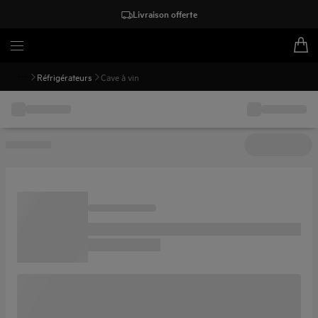
Livraison offerte
Réfrigérateurs
Cave à vin