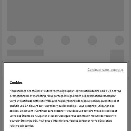
Continuer sans accepter
Cookies
Nous utilisons des cookies et autres technologies pour l’optimisation du site ainsi qu’à des fins
promotionnelles et marketing. Nous partageons également des informations concernant
votre utilisation de notre site Web avec nos partenaires de réseaux sociaux, publicitaires et
analytiques. En cliquant sur « Autoriser tous les cookies », vous acceptez l'utilisation des
cookies. En cliquant « Continuer sans accepter » vous bloquez certains types de cookies et
votre expérience de navigation et les services que nous sommes en mesure de vous offrir
peuvent être impactés. Pour plus d'informations, veuillez consulter notre déclaration
relative aux cookies.