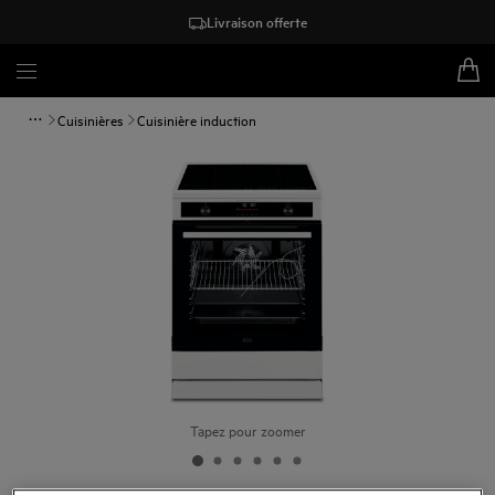
Livraison offerte
Cuisinières
Cuisinière induction
Tapez pour zoomer