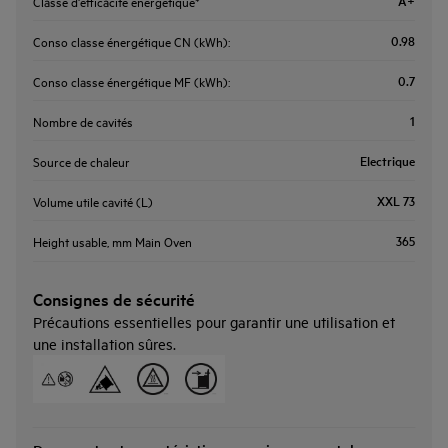
A+
Classe d'efficacité énergétique*
0.98
Conso classe énergétique CN (kWh):
0.7
Conso classe énergétique MF (kWh):
1
Nombre de cavités
Electrique
Source de chaleur
XXL 73
Volume utile cavité (L)
365
Height usable, mm Main Oven
Consignes de sécurité
Précautions essentielles pour garantir une utilisation et
une installation sûres.