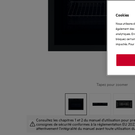
Cookies
Nous utilisons 
également des i
analytiques. En 
bloquez certain
impactés. Pour 
Tapez pour zoomer
Consultez les chapitres 1 et 2 du manuel d'utilisation pour 
consignes de sécurité conformes à la réglementation EU 2023-9
attentivement l'intégralité du manuel avant toute utilisation d