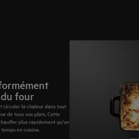
niformément
 du four
 circuler la chaleur dans tout
ne de tous vos plats. Cette
chauffer plus rapidement qu’un
u temps en cuisine.