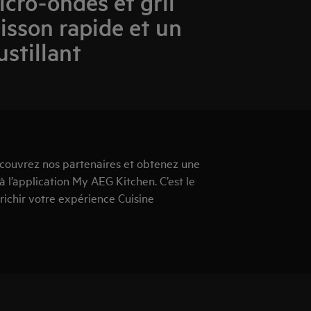
icro-ondes et gril
isson rapide et un
ustillant
couvrez nos partenaires et obtenez une
à l’application My AEG Kitchen. C’est le
ichir votre expérience Cuisine