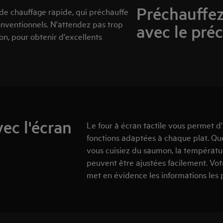
Préchauffez
 de chauffage rapide, qui préchauffe
onventionnels. N'attendez pas trop
avec le pré
n, pour obtenir d'excellents
vec l'écran
Le four à écran tactile vous permet 
fonctions adaptées à chaque plat. Qu
vous cuisiez du saumon, la températur
peuvent être ajustées facilement. Vot
met en évidence les informations les 