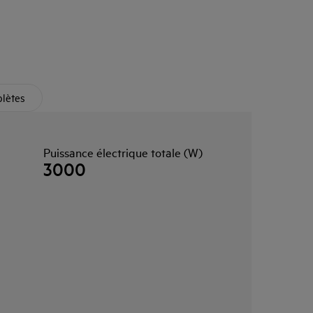
plètes
Puissance électrique totale (W)
3000