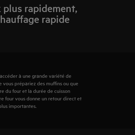
 plus rapidement,
chauffage rapide
d'accéder à une grande variété de
e vous prépariez des muffins ou que
e du four et la durée de cuisson
re four vous donne un retour direct et
plus importantes.