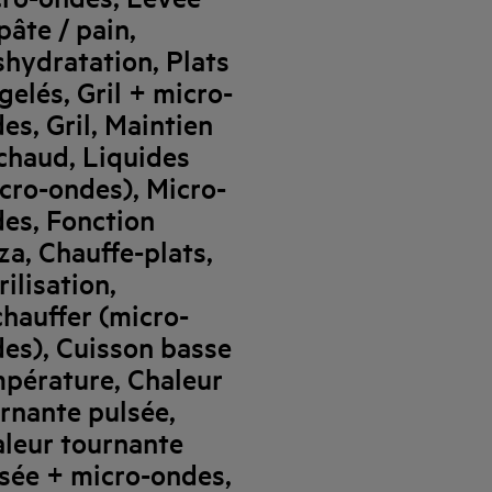
pâte / pain,
hydratation, Plats
gelés, Gril + micro-
es, Gril, Maintien
chaud, Liquides
cro-ondes), Micro-
es, Fonction
za, Chauffe-plats,
rilisation,
hauffer (micro-
es), Cuisson basse
pérature, Chaleur
rnante pulsée,
leur tournante
sée + micro-ondes,