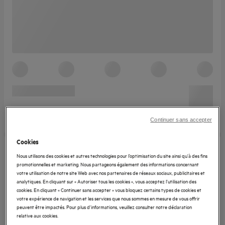
Continuer sans accepter
Cookies
Nous utilisons des cookies et autres technologies pour l’optimisation du site ainsi qu’à des fins
promotionnelles et marketing. Nous partageons également des informations concernant
votre utilisation de notre site Web avec nos partenaires de réseaux sociaux, publicitaires et
analytiques. En cliquant sur « Autoriser tous les cookies », vous acceptez l'utilisation des
cookies. En cliquant « Continuer sans accepter » vous bloquez certains types de cookies et
votre expérience de navigation et les services que nous sommes en mesure de vous offrir
peuvent être impactés. Pour plus d'informations, veuillez consulter notre déclaration
relative aux cookies.