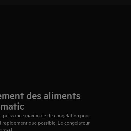
ement des aliments
tmatic
 la puissance maximale de congélation pour
ssi rapidement que possible. Le congélateur
normal.