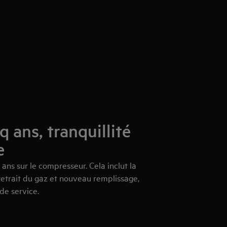
q ans, tranquillité
e
 ans sur le compresseur. Cela inclut la
 retrait du gaz et nouveau remplissage,
 de service.