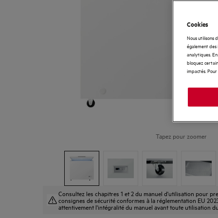
Cookies
Nous utilisons 
également des i
analytiques. En 
bloquez certain
impactés. Pour 
Tapez pour zoomer
Consultez les chapitres 1 et 2 du manuel d'utilisation pour 
consignes de sécurité conformes à la réglementation EU 2023-9
attentivement l'intégralité du manuel avant toute utilisation d