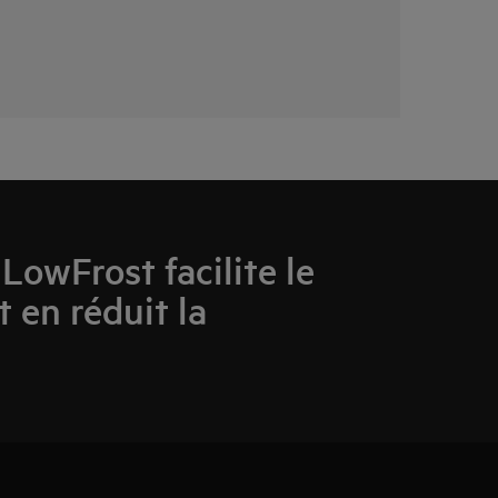
LowFrost facilite le
 en réduit la