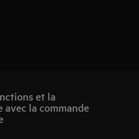
nctions et la
e avec la commande
e