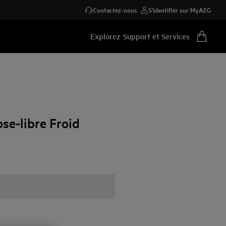
Contactez-nous
S'identifier sur MyAEG
Explorez
Support et Services
se-libre Froid