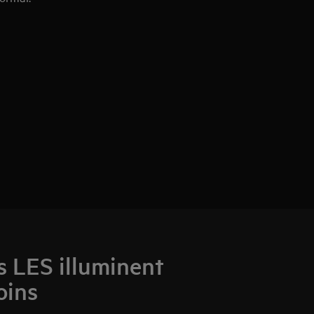
s LES illuminent
oins