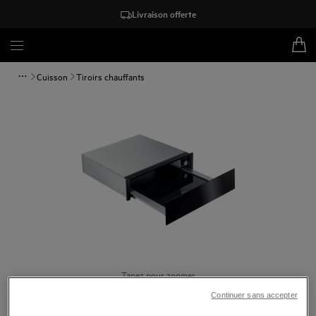
Livraison offerte
Cuisson
Tiroirs chauffants
Tapez pour zoomer
Continuer sans accepter