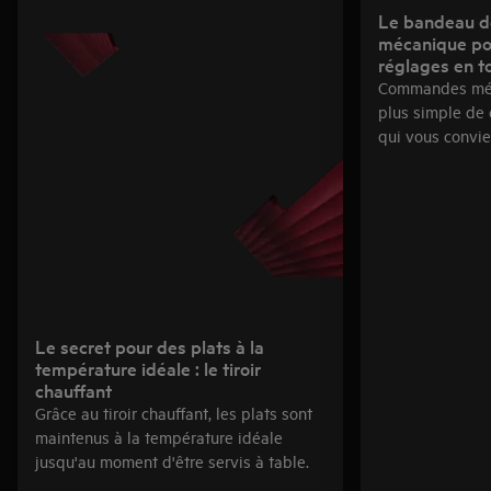
Le bandeau 
mécanique po
réglages en to
Commandes méca
plus simple de c
qui vous convie
Le secret pour des plats à la
température idéale : le tiroir
chauffant
Grâce au tiroir chauffant, les plats sont
maintenus à la température idéale
jusqu'au moment d'être servis à table.