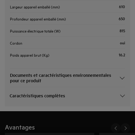
610
Largeur appareil emballé (mm)
650
Profondeur appareil emballé (mm)
815
Puissance électrique totale (W)
oui
Cordon
16.2
Poids appareil brut (Kg)
Documents et caractéristiques environnementales
pour ce produit
Caractéristiques complètes
Avantages