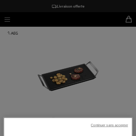
Livraison offerte
AEG
Tapez pour zoomer
Continuer sans accepter