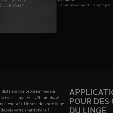
* En comparaison avec le séchage à plat
APPLICATI
 à distance vos programmes sur
e cycles pour vos vêtements, et
POUR DES 
inge est prêt. Un soin de votre linge
DU LINGE
ut depuis votre smartphone !