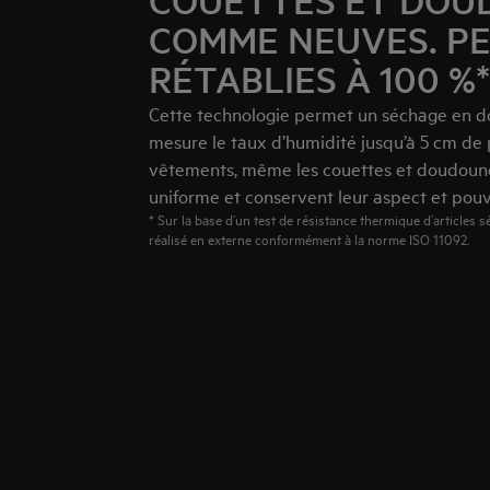
COUETTES ET DOU
COMME NEUVES. P
RÉTABLIES À 100 %*
Cette technologie permet un séchage en dou
mesure le taux d’humidité jusqu’à 5 cm de
vêtements, même les couettes et doudoune
uniforme et conservent leur aspect et pouv
* Sur la base d’un test de résistance thermique d’articles s
réalisé en externe conformément à la norme ISO 11092.