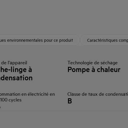
ques environnementales pour ce produit
Caractéristiques com
de l'appareil
Technologie de séchage
he-linge à
Pompe à chaleur
densation
ommation en électricité en
Classe de taux de condensat
B
100 cycles
6