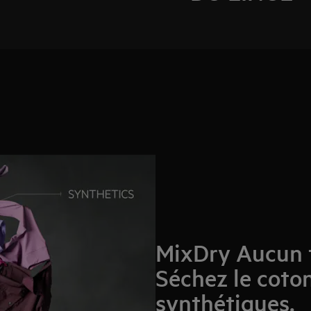
MixDry Aucun t
Séchez le coton
synthétiques.