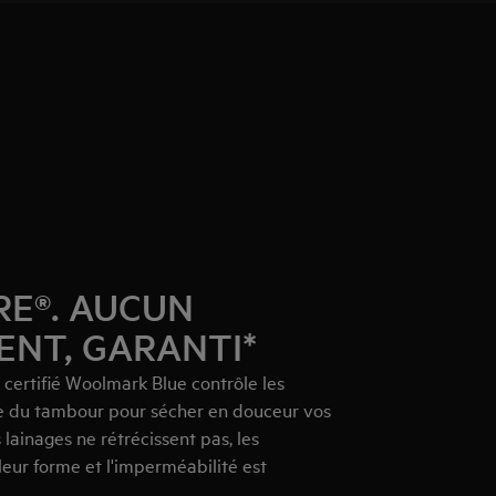
E®. AUCUN
ENT, GARANTI*
ertifié Woolmark Blue contrôle les
 du tambour pour sécher en douceur vos
lainages ne rétrécissent pas, les
eur forme et l'imperméabilité est