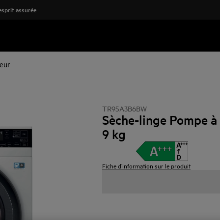
'esprit assurée
eur
TR95A3B6BW
Sèche-linge Pompe à 
9 kg
Fiche d’information sur le produit