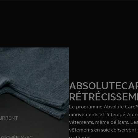
ABSOLUTECAR
RÉTRÉCISSEM
Le programme Absolute Care® c
mouvements et la température
vêtements, même délicats. Les 
vêtements en soie conservent l
restaurée.