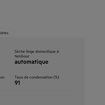
plètes
Sèche-linge domestique à
tambour
automatique
ion
Taux de condensation (%)
91