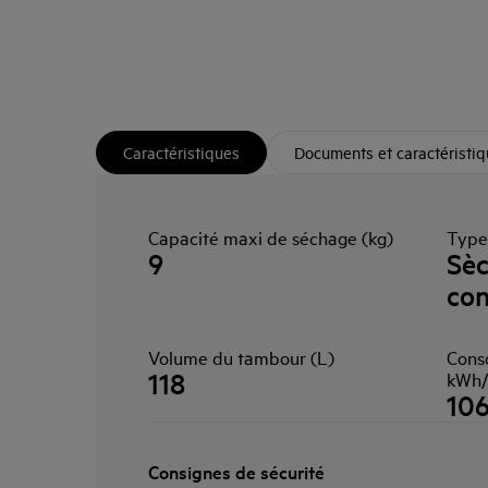
Caractéristiques
Documents et caractéristi
Capacité maxi de séchage (kg)
Type 
9
Sèc
con
Volume du tambour (L)
Cons
118
kWh/
10
Consignes de sécurité