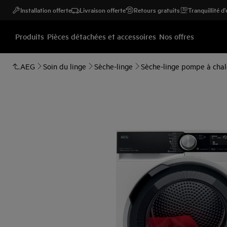
Installation offerte
Livraison offerte
Retours gratuits
Tranquillité d
Produits
Pièces détachées et accessoires
Nos offres
AEG
Soin du linge
Sèche-linge
Sèche-linge pompe à chal