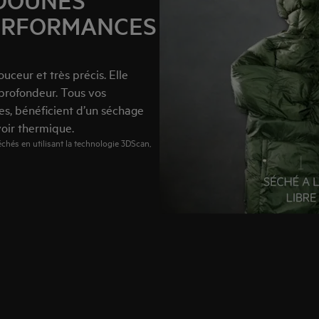
DOUNES
ERFORMANCES
ceur et très précis. Elle
 profondeur. Tous vos
s, bénéficient d’un séchage
oir thermique.
échés en utilisant la technologie 3DScan,