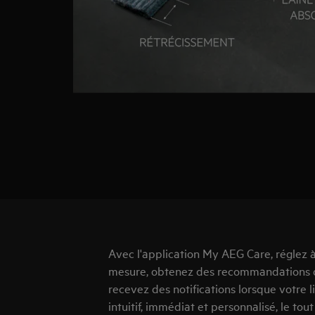
Avec l'application My AEG Care, réglez
mesure, obtenez des recommandations d
recevez des notifications lorsque votre l
intuitif, immédiat et personnalisé, le to