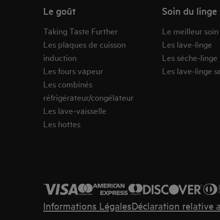
Le goût
Soin du linge
Taking Taste Further
Le meilleur soin
Les plaques de cuisson
Les lave-linge
induction
Les sèche-linge
Les fours vapeur
Les lave-linge s
Les combinés
réfrigérateur/congélateur
Les lave-vaisselle
Les hottes
Informations Légales
Déclaration relative 