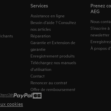
Services
Prenez co
AEG
Assistance en ligne
Nous conta
Besoin d'aide ? Consultez
S'inscrire à
nos articles
newsletter
échants
Réparation
Enregistrez
Garantie et Extension de
À propos d
garantie
Enregistrement produits
Téléchargez nos manuels
d'utilisation
Contact
Renoncer au contrat
Offre de remboursement
aux cookies