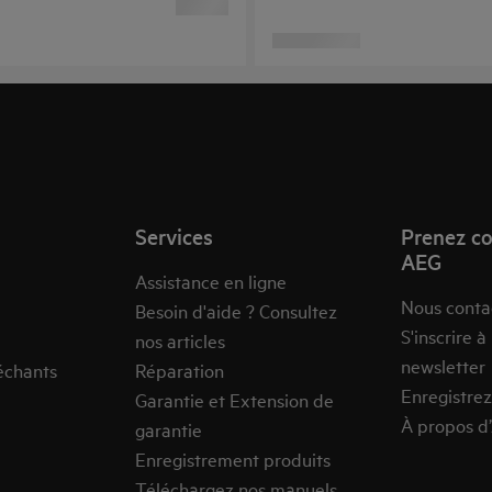
Services
Prenez co
AEG
Assistance en ligne
Nous conta
Besoin d'aide ? Consultez
S'inscrire à
nos articles
newsletter
échants
Réparation
Enregistrez
Garantie et Extension de
À propos d
garantie
Enregistrement produits
Téléchargez nos manuels