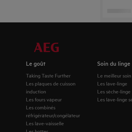
Le goût
Soin du linge
Taking Taste Further
Le meilleur soin
Les plaques de cuisson
Les lave-linge
induction
Les sèche-linge
Les fours vapeur
Les lave-linge s
Les combinés
réfrigérateur/congélateur
Les lave-vaisselle
Les hottes