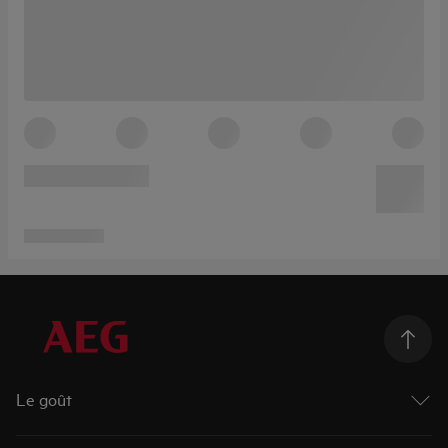
Le goût
Taking Taste Further