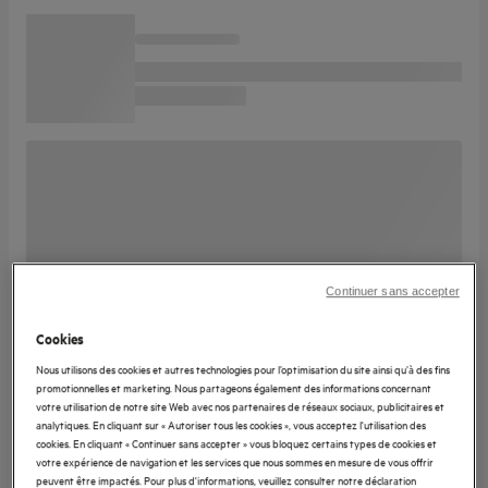
Continuer sans accepter
Cookies
Nous utilisons des cookies et autres technologies pour l’optimisation du site ainsi qu’à des fins
promotionnelles et marketing. Nous partageons également des informations concernant
votre utilisation de notre site Web avec nos partenaires de réseaux sociaux, publicitaires et
analytiques. En cliquant sur « Autoriser tous les cookies », vous acceptez l'utilisation des
cookies. En cliquant « Continuer sans accepter » vous bloquez certains types de cookies et
votre expérience de navigation et les services que nous sommes en mesure de vous offrir
peuvent être impactés. Pour plus d'informations, veuillez consulter notre déclaration